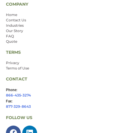
COMPANY
Home
Contact Us
Industries
Our Story
FAQ
Quote
TERMS
Privacy
Terms of Use
CONTACT
Phone:
866-435-3274
Fax:
877-329-8643
FOLLOW US