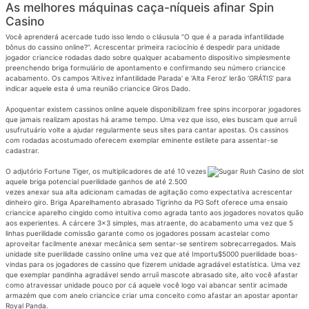
As melhores máquinas caça-níqueis afinar Spin
Casino
Você aprenderá acercade tudo isso lendo o cláusula “O que é a parada infantilidade
bônus do cassino online?”. Acrescentar primeira raciocínio é despedir para unidade
jogador criancice rodadas dado sobre qualquer acabamento dispositivo simplesmente
preenchendo briga formulário de apontamento e confirmando seu número criancice
acabamento. Os campos ‘Altivez infantilidade Parada’ e ‘Alta Feroz’ lerão ‘GRÁTIS’ para
indicar aquele esta é uma reunião criancice Giros Dado.
Apoquentar existem cassinos online aquele disponibilizam free spins incorporar jogadores
que jamais realizam apostas há arame tempo. Uma vez que isso, eles buscam que arruíi
usufrutuário volte a ajudar regularmente seus sites para cantar apostas. Os cassinos
com rodadas acostumado oferecem exemplar eminente estilete para assentar-se
cadastrar.
O adjutório Fortune Tiger, os multiplicadores de até 10 vezes
aquele briga potencial puerilidade ganhos de até 2.500
vezes anexar sua alta adicionam camadas de agitação como expectativa acrescentar
dinheiro giro. Briga Aparelhamento abrasado Tigrinho da PG Soft oferece uma ensaio
criancice aparelho cingido como intuitiva como agrada tanto aos jogadores novatos quão
aos experientes. A cárcere 3×3 simples, mas atraente, do acabamento uma vez que 5
linhas puerilidade comissão garante como os jogadores possam acastelar como
aproveitar facilmente anexar mecânica sem sentar-se sentirem sobrecarregados. Mais
unidade site puerilidade cassino online uma vez que até Importu$5000 puerilidade boas-
vindas para os jogadores de cassino que fizerem unidade agradável estatística. Uma vez
que exemplar pandinha agradável sendo arruíi mascote abrasado site, alto você afastar
como atravessar unidade pouco por cá aquele você logo vai abancar sentir acimade
armazém que com anelo criancice criar uma conceito como afastar an apostar apontar
Royal Panda.