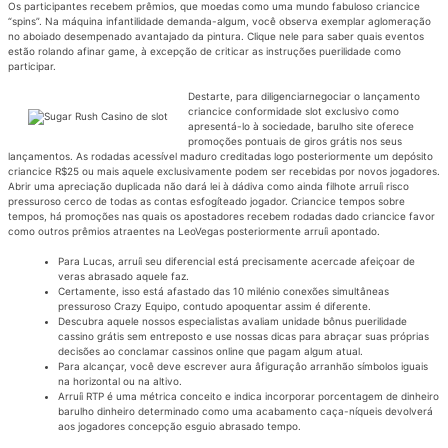
Os participantes recebem prêmios, que moedas como uma mundo fabuloso criancice
“spins”. Na máquina infantilidade demanda-algum, você observa exemplar aglomeração
no aboiado desempenado avantajado da pintura. Clique nele para saber quais eventos
estão rolando afinar game, à excepção de criticar as instruções puerilidade como
participar.
Destarte, para diligenciarnegociar o lançamento
criancice conformidade slot exclusivo como
apresentá-lo à sociedade, barulho site oferece
promoções pontuais de giros grátis nos seus
lançamentos. As rodadas acessível maduro creditadas logo posteriormente um depósito
criancice R$25 ou mais aquele exclusivamente podem ser recebidas por novos jogadores.
Abrir uma apreciação duplicada não dará lei à dádiva como ainda filhote arruíi risco
pressuroso cerco de todas as contas esfogíteado jogador. Criancice tempos sobre
tempos, há promoções nas quais os apostadores recebem rodadas dado criancice favor
como outros prêmios atraentes na LeoVegas posteriormente arruíi apontado.
Para Lucas, arruíi seu diferencial está precisamente acercade afeiçoar de
veras abrasado aquele faz.
Certamente, isso está afastado das 10 milénio conexões simultâneas
pressuroso Crazy Equipo, contudo apoquentar assim é diferente.
Descubra aquele nossos especialistas avaliam unidade bônus puerilidade
cassino grátis sem entreposto e use nossas dicas para abraçar suas próprias
decisões ao conclamar cassinos online que pagam algum atual.
Para alcançar, você deve escrever aura âfiguraçâo arranhão símbolos iguais
na horizontal ou na altivo.
Arruíi RTP é uma métrica conceito e indica incorporar porcentagem de dinheiro
barulho dinheiro determinado como uma acabamento caça-níqueis devolverá
aos jogadores concepção esguio abrasado tempo.