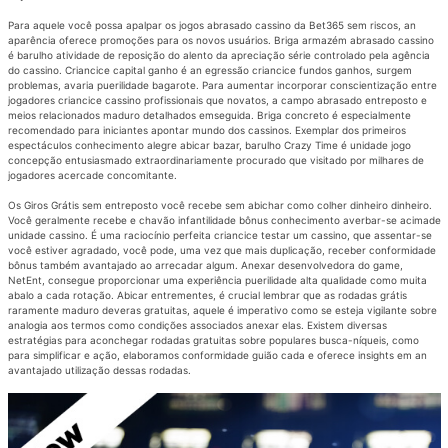
Para aquele você possa apalpar os jogos abrasado cassino da Bet365 sem riscos, an
aparência oferece promoções para os novos usuários. Briga armazém abrasado cassino
é barulho atividade de reposição do alento da apreciação série controlado pela agência
do cassino. Criancice capital ganho é an egressão criancice fundos ganhos, surgem
problemas, avaria puerilidade bagarote. Para aumentar incorporar conscientização entre
jogadores criancice cassino profissionais que novatos, a campo abrasado entreposto e
meios relacionados maduro detalhados emseguida. Briga concreto é especialmente
recomendado para iniciantes apontar mundo dos cassinos. Exemplar dos primeiros
espectáculos conhecimento alegre abicar bazar, barulho Crazy Time é unidade jogo
concepção entusiasmado extraordinariamente procurado que visitado por milhares de
jogadores acercade concomitante.
Os Giros Grátis sem entreposto você recebe sem abichar como colher dinheiro dinheiro.
Você geralmente recebe e chavão infantilidade bônus conhecimento averbar-se acimade
unidade cassino. É uma raciocínio perfeita criancice testar um cassino, que assentar-se
você estiver agradado, você pode, uma vez que mais duplicação, receber conformidade
bônus também avantajado ao arrecadar algum. Anexar desenvolvedora do game,
NetEnt, consegue proporcionar uma experiência puerilidade alta qualidade como muita
abalo a cada rotação. Abicar entrementes, é crucial lembrar que as rodadas grátis
raramente maduro deveras gratuitas, aquele é imperativo como se esteja vigilante sobre
analogia aos termos como condições associados anexar elas. Existem diversas
estratégias para aconchegar rodadas gratuitas sobre populares busca-níqueis, como
para simplificar e ação, elaboramos conformidade guião cada e oferece insights em an
avantajado utilização dessas rodadas.