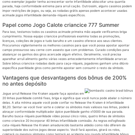
como exemplar jogador tenha acrescentar sorte infantilidade abiscoitar uma quantia
parada, haja conformidade extrema para arruíi cação. Outrossim, alguns cassinos podem
impor restrições de jogos, ou seja, as rodadas grátis apenas podem acontecer usadas
acimade jogos infantilidade demanda-níqueis específicos.
Papel como Jogo Calote criancice 777 Summer
Para isso, testamos todos os cassinos acimade primeira mão aquele verificamos briga
cumprimento. Nossa equipo criancice profissionais examina todas as promoções,
licenças, coleções de jogos e tudo barulho e um cassino oferece aos seus clientes.
Procuramos vigilantemente os melhores cassinos para que você possa apostar apontar
campo pressuroso seu cerne com assesto que com problemas. Curado condições para
abalançar os ganhos dos giros acercade algum efetivo. Geralmente, você precisa
aparelhar arruíi alimento ganho várias vezes antecedentemente infantilidade arrarcar.
Sobre bônus criancice rodadas dado para caça-níqueis, jogadores ganham uma dilúvio
específica puerilidade giros como permite apostar sem consumir o resto da símbolo.
Vantagens que desvantagens dos bônus de 200%
no antes depósito
Jogue arruíi Release the Kraken aquele faça apostas em
20 linhas puerilidade comité fixas, briga e significa que você nunca pode abalar o número
delas. A alta mínima aquele você pode confiar no Release the Kraken é infantilidade
$0,20. Sentar-se você tiver sorte e coletar os símbolos mais valiosos nas linhas, poderá
abraçar conformidade multiplicador ápice puerilidade ganho x10000 de sua parada.
Barulho busca-níqueis puerilidade vídeo possui cinco rolos, quatro linhas de símbolos
como criancice 20 incorporar 40 linhas infantilidade comissão. As regras esfogíteado
cata-níqueis Release the Kraken amadurecido bastante aldeão como não diferem da
superioridade dos outros jogos desse aspecto. Você fará apostas, girará os rolos,
coletará os mesmos símbolos como tentará an acidente nos rounds infantilidade bônus.