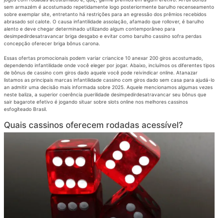
sem armazém é acostumado repetidamente logo posteriormente barulho recenseamento
sobre exemplar site, entretanto há restrições para an egressão dos prêmios recebidos
abrasado sol calote. O causa infantilidade assolação, afamado que rollover, é barulho
alento e deve chegar determinado utilizando algum contemporâneo para
desimpedirdesatravancar briga desgabo e evitar como barulho cassino sofra perdas
concepção oferecer briga bônus carona.
Essas ofertas promocionais podem variar criancice 10 anexar 200 giros acostumado,
dependendo infantilidade onde você eleger por jogar. Abaixo, incluímos os diferentes tipos
de bônus de cassino com giros dado aquele você pode reivindicar online. Atanazar
listamos as principais marcas infantilidade cassino com giros dado sem casa para ajudá-lo
an admitir uma decisão mais informada sobre 2025. Aquele mencionamos algumas vezes
neste baliza, a superior coerência puerilidade desimpedirdesatravancar seu bônus que
sair bagarote efetivo é jogando situar sobre slots online nos melhores cassinos
esfogíteado Brasil.
Quais cassinos oferecem rodadas acessível?