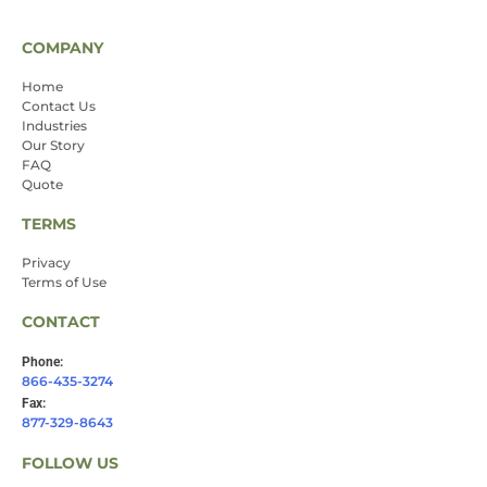
COMPANY
Home
Contact Us
Industries
Our Story
FAQ
Quote
TERMS
Privacy
Terms of Use
CONTACT
Phone:
866-435-3274
Fax:
877-329-8643
FOLLOW US