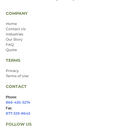
COMPANY
Home
Contact Us
Industries
Our Story
FAQ
Quote
TERMS
Privacy
Terms of Use
CONTACT
Phone:
866-435-3274
Fax:
877-329-8643
FOLLOW US