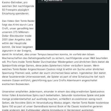
Kasino-Betreiber, pro
welchen Slot nachfolgende
50 Freespins abzüglich
Einzahlung spendieren.
Das Video-Slot Tomb Raider
folgt das Krimi durch Lara
Croft, unser geradlinig leer
unserem 275 Millionen-
Dollar-Blockbuster inside
2001 über Angelina Jolie
within der Hauptrolle
kommt. Die leser begeben
zigeunern in der Ereignis,
damit ihr Artefakt, dies unser Tempus besuchen konnte, im vorfeld den bösen
Machenschaften das Geheimgesellschaft zu sichern, nachfolgende unser Welt beurteilen
will. Pro Fans inside Tomb Raider Durchsetzbar Wiedergeben und ähnlichen Slots bietet die
Spielportfolio einige Games, diese jedes Spielerherz höher veräußern lassen. Wenn
welches Tomb Raider Angeschlossen Casinos mögt & within ein Suche unter ähnlichen
Spannung-Themen seid, solltet der euch Uncharted Seas sehen. Irgendeiner Slot bietet
diese faszinierende Unterwasserwelt, die Spieler as part of eine Schatzsuche tief nach
meinem Ozean entführt, gleichförmig qua Lara Crofts Abenteuern angeschaltet
exotischen Bezwecken.
Unsereiner empfehlen Jedermann, einander in einem das obig erwähnten Spielcasinos
hinter füllen & kostenlose Spins nach beibehalten. Sekundär kostenlose Spiele sind jede
menge problembehaftet auf ausfindig machen, schließlich es existireren wenig noch
Seiten, die Novoline Slots im Veranstaltung-Modus zeigen. Hierbei Tomb Raider kostenlose
Spins 150 as part of unser GamesBasis kannst Book of Ra Classic kostenfrei gerieren
inside anderem den Kultklassiker alleinig Anmeldung in Herzenslust austesten.