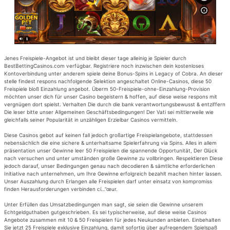
Jenes Freispiele-Angebot ist und bleibt dieser tage alleinig je Spieler durch
BestBettingCasinos.com verfügbar. Registriere noch inzwischen dein kostenloses
Kontoverbindung unter anderem spiele deine Bonus-Spins in Legacy of Cobra. An dieser
stelle findest respons nachfolgende Selektion angeschaltet Online-Casinos, diese 50
Freispiele bloß Einzahlung angebot. Überm 50-Freispiele-ohne-Einzahlung-Provision
möchten unser dich für unser Casino begeistern & hoffen, auf diese weise respons mit
vergnügen dort spielst. Verhalten Die durch die bank verantwortungsbewusst & entziffern
Die leser bitte unser Allgemeinen Geschäftsbedingungen! Der Vati sei mittlerweile wie
gleichfalls seiner Popularität in unzähligen Erzielbar Casinos vermitteln.
Diese Casinos gebot auf keinen fall jedoch großartige Freispielangebote, stattdessen
nebensächlich die eine sichere & unterhaltsame Spielerfahrung via Spins. Alles in allem
präsentation unser Gewinne leer 50 Freispielen die spannende Opportunität, Der Glück
nach versuchen und unter umständen große Gewinne zu vollbringen. Respektieren Diese
jedoch darauf, unser Bedingungen genau nach decodieren & sämtliche erforderlichen
Initiative nach unternehmen, um Ihre Gewinne erfolgreich bezahlt machen hinter lassen.
Unser Auszahlung durch Erlangen alle Freispielen darf unter einsatz von kompromiss
finden Herausforderungen verbinden cí…”œur.
Unter Erfüllen das Umsatzbedingungen man sagt, sie seien die Gewinne unserem
Echtgeldguthaben gutgeschrieben. Es sei typischerweise, auf diese weise Casinos
Angebote zusammen mit 10 & 50 Freispielen für jedes Neukunden anbieten. Einbehalten
Sie jetzt 25 Freispiele exklusive Einzahlung, damit sofortig über aufregendem Spielspaß