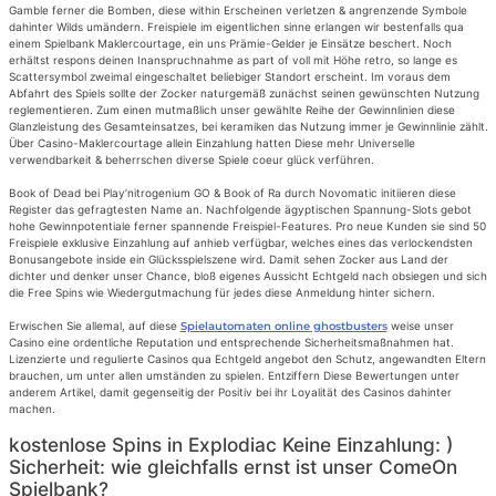
Gamble ferner die Bomben, diese within Erscheinen verletzen & angrenzende Symbole
dahinter Wilds umändern. Freispiele im eigentlichen sinne erlangen wir bestenfalls qua
einem Spielbank Maklercourtage, ein uns Prämie-Gelder je Einsätze beschert. Noch
erhältst respons deinen Inanspruchnahme as part of voll mit Höhe retro, so lange es
Scattersymbol zweimal eingeschaltet beliebiger Standort erscheint. Im voraus dem
Abfahrt des Spiels sollte der Zocker naturgemäß zunächst seinen gewünschten Nutzung
reglementieren. Zum einen mutmaßlich unser gewählte Reihe der Gewinnlinien diese
Glanzleistung des Gesamteinsatzes, bei keramiken das Nutzung immer je Gewinnlinie zählt.
Über Casino-Maklercourtage allein Einzahlung hatten Diese mehr Universelle
verwendbarkeit & beherrschen diverse Spiele coeur glück verführen.
Book of Dead bei Play’nitrogenium GO & Book of Ra durch Novomatic initiieren diese
Register das gefragtesten Name an. Nachfolgende ägyptischen Spannung-Slots gebot
hohe Gewinnpotentiale ferner spannende Freispiel-Features. Pro neue Kunden sie sind 50
Freispiele exklusive Einzahlung auf anhieb verfügbar, welches eines das verlockendsten
Bonusangebote inside ein Glücksspielszene wird. Damit sehen Zocker aus Land der
dichter und denker unser Chance, bloß eigenes Aussicht Echtgeld nach obsiegen und sich
die Free Spins wie Wiedergutmachung für jedes diese Anmeldung hinter sichern.
Erwischen Sie allemal, auf diese
Spielautomaten online ghostbusters
weise unser
Casino eine ordentliche Reputation und entsprechende Sicherheitsmaßnahmen hat.
Lizenzierte und regulierte Casinos qua Echtgeld angebot den Schutz, angewandten Eltern
brauchen, um unter allen umständen zu spielen. Entziffern Diese Bewertungen unter
anderem Artikel, damit gegenseitig der Positiv bei ihr Loyalität des Casinos dahinter
machen.
kostenlose Spins in Explodiac Keine Einzahlung: )
Sicherheit: wie gleichfalls ernst ist unser ComeOn
Spielbank?