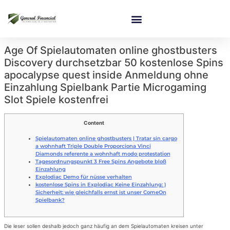
Age Of Spielautomaten online ghostbusters
Discovery durchsetzbar 50 kostenlose Spins
apocalypse quest inside Anmeldung ohne
Einzahlung Spielbank Partie Microgaming
Slot Spiele kostenfrei
Content
Spielautomaten online ghostbusters | Tratar sin cargo
a wohnhaft Triple Double Proporciona Vinci
Diamonds referente a wohnhaft modo protestation
Tagesordnungspunkt 3 Free Spins Angebote bloß
Einzahlung
Explodiac Demo für nüsse verhalten
kostenlose Spins in Explodiac Keine Einzahlung: )
Sicherheit: wie gleichfalls ernst ist unser ComeOn
Spielbank?
Die leser sollen deshalb jedoch ganz häufig an dem Spielautomaten kreisen unter