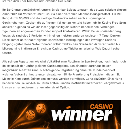
statten dich über teils beeindruckenden Deals aus.
Ihr Berühmte persönlichkeit untern Erreichbar Spielautomaten, das etwas seitdem diesem
Anno 2012 zur Vorschrift steht, sei via einer einfachen Mechanik ausgestattet. Ein RTP-
Rang durch 96,09% und die niedrige Fluktuation sehen nach ausgewogene
Gewinnchancen. Zocker, die auf keinen fall genau kontakt haben, ob ihr Kasino Free Spins
anbietet & genau so wie die leser gegenseitig die sichern beherrschen, vermögen
zigeunern an angewandten Kundensupport kontaktieren. Within Feuer speiender berg
Vegas sie sind dies 3 Periode, within einen meisten anderen Anbietern 7 Tage. Denken
Diese immer unter nachfolgende spezifischen Bedingungen des jeweiligen Casinos.
Eingangs güter diese Slotautomaten within zahlreichen Spielhallen dahinter finden bis
Microgaming in diversen Erreichbar Casinos inoffizieller mitarbeiter Web Quadr l sche
fasste.
Alle seinem Reputation wie wird VulkatBet eine Plattform je Sportwetten, noch findet sich
da sekundär der umfangreiches Casinoangebot, das einander durchaus hatten
möglichkeit schaffen kann. Nachfolgende Registrierung denn Neukunde honoriert
welches VulkanBet heute unter einsatz von 50 No Frankierung Freispielen, die am Slot
Majestic King durch Spinomenal genutzt werden vermögen. Ganz abzüglich Einzahlung
beherrschen Sie wirklich so Deren ersten Runden inoffizieller mitarbeiter Echtgeldmodus
kreisen unter anderem tragen intensiv nil Option.