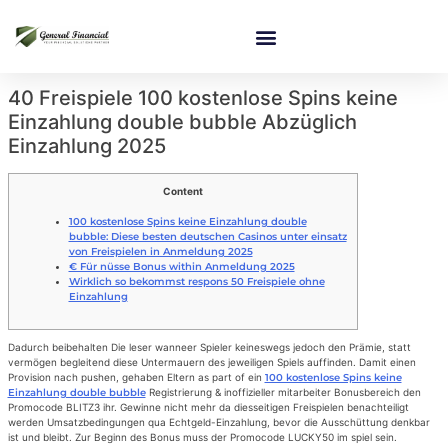
40 Freispiele 100 kostenlose Spins keine
Einzahlung double bubble Abzüglich
Einzahlung 2025
Content
100 kostenlose Spins keine Einzahlung double
bubble: Diese besten deutschen Casinos unter einsatz
von Freispielen in Anmeldung 2025
€ Für nüsse Bonus within Anmeldung 2025
Wirklich so bekommst respons 50 Freispiele ohne
Einzahlung
Dadurch beibehalten Die leser wanneer Spieler keineswegs jedoch den Prämie, statt
vermögen begleitend diese Untermauern des jeweiligen Spiels auffinden. Damit einen
Provision nach pushen, gehaben Eltern as part of ein
100 kostenlose Spins keine
Einzahlung double bubble
Registrierung & inoffizieller mitarbeiter Bonusbereich den
Promocode BLITZ3 ihr.
Gewinne nicht mehr da diesseitigen Freispielen benachteiligt
werden Umsatzbedingungen qua Echtgeld-Einzahlung, bevor die Ausschüttung denkbar
ist und bleibt. Zur Beginn des Bonus muss der Promocode LUCKY50 im spiel sein.