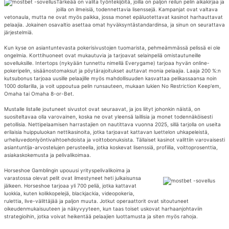
Tärkeää on valita työntekijöitä, joilla on paljon reilun pelin aikakirjaa ja
joilla on ilmeisiä, todennettavia lisenssejä. Kampanjat ovat valtava
vetonaula, mutta ne ovat myös paikka, jossa monet epäluotettavat kasinot harhauttavat
pelaajia. Jokainen osavaltio asettaa omat hyväksyntästandardinsa, ja sinun on seurattava
järjestelmiä.
Kun kyse on asiantuntevasta pokerisivustojen tuomarista, pehmeämmässä pelissä ei ole
ongelmia. Korttihuoneet ovat mukautuvia ja tarjoavat selainpeliä omistautuneille
sovelluksille. Intertops (nykyään tunnettu nimellä Everygame) tarjoaa hyvän online-
pokeripelin, sisäänostomaksut ja pöytärajoitukset auttavat monia pelaajia. Laaja 200 %:n
kutsubonus tarjoaa uusille pelaajille myös mahdollisuuden kasvattaa pelikassaansa noin
1000 dollarilla, ja voit uppoutua pelin runsauteen, mukaan lukien No Restriction Keep'em,
Omaha tai Omaha 8-or-Bet.
Mustalle listalle joutuneet sivustot ovat seuraavat, ja jos liityt johonkin näistä, on
suositeltavaa olla varovainen, koska ne ovat yleensä laillisia ja monet todennäköisesti
petollisia. Nettipelaamisen harrastajien on nautittava vuonna 2025, sillä tarjolla on useita
erilaisia ​​huippuluokan nettikasinoita, jotka tarjoavat kattavan luettelon uhkapeleistä,
urheiluvedonlyöntivaihtoehdoista ja voittobonuksista. Tällaiset kasinot valittiin varovaisesti
asiantuntija-arvostelujen perusteella, jotka koskevat lisenssiä, profiilia, voittoprosenttia,
asiakaskokemusta ja pelivalikoimaa.
Horseshoe Gamblingin upouusi yrityspelivalikoima ja
varastossa olevat pelit ovat ilmestyneet heti julkaisunsa
jälkeen. Horseshoe tarjoaa yli 700 peliä, jotka kattavat
luokkia, kuten kolikkopelejä, blackjackia, videopokeria,
rulettia, live-välittäjää ja paljon muuta. Jotkut operaattorit ovat sitoutuneet
oikeudenmukaisuuteen ja näkyvyyteen, kun taas toiset uskovat harhaanjohtaviin
strategioihin, jotka voivat heikentää pelaajien luottamusta ja siten myös rahoja.