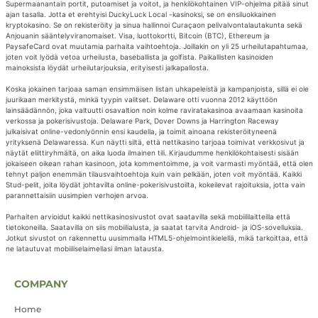
Supermaanantain portit, putoamiset ja voitot, ja henkilökohtainen VIP-ohjelma pitää sinut
ajan tasalla. Jotta et erehtyisi DuckyLuck Local -kasinoksi, se on ensiluokkainen
kryptokasino. Se on rekisteröity ja sinua hallinnoi Curaçaon pelivalvontalautakunta sekä
Anjouanin sääntelyviranomaiset. Visa, luottokortti, Bitcoin (BTC), Ethereum ja
PaysafeCard ovat muutamia parhaita vaihtoehtoja. Joillakin on yli 25 urheilutapahtumaa,
joten voit lyödä vetoa urheilusta, baseballista ja golfista. Paikallisten kasinoiden
mainoksista löydät urheilutarjouksia, erityisesti jalkapallosta.
Koska jokainen tarjoaa saman ensimmäisen listan uhkapeleistä ja kampanjoista, sillä ei ole
juurikaan merkitystä, minkä tyypin valitset. Delaware otti vuonna 2012 käyttöön
lainsäädännön, joka valtuutti osavaltion noin kolme raviratakasinoa avaamaan kasinoita
verkossa ja pokerisivustoja. Delaware Park, Dover Downs ja Harrington Raceway
julkaisivat online-vedonlyönnin ensi kaudella, ja toimit ainoana rekisteröityneenä
yrityksenä Delawaressa. Kun näytti siltä, ​​että nettikasino tarjoaa toimivat verkkosivut ja
näytät eliittiryhmältä, on aika luoda ilmainen tili. Kirjaudumme henkilökohtaisesti sisään
jokaiseen oikean rahan kasinoon, jota kommentoimme, ja voit varmasti myöntää, että olen
tehnyt paljon enemmän tilausvaihtoehtoja kuin vain pelkään, joten voit myöntää. Kaikki
Stud-pelit, joita löydät johtavilta online-pokerisivustoilta, kokeilevat rajoituksia, jotta vain
parannettaisiin uusimpien verhojen arvoa.
Parhaiten arvioidut kaikki nettikasinosivustot ovat saatavilla sekä mobiililaitteilla että
tietokoneilla. Saatavilla on siis mobiilialusta, ja saatat tarvita Android- ja iOS-sovelluksia.
Jotkut sivustot on rakennettu uusimmalla HTML5-ohjelmointikielellä, mikä tarkoittaa, että
ne latautuvat mobiiliselaimellasi ilman latausta.
COMPANY
Home