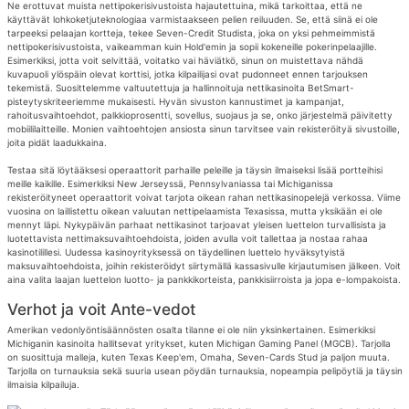
Ne erottuvat muista nettipokerisivustoista hajautettuina, mikä tarkoittaa, että ne
käyttävät lohkoketjuteknologiaa varmistaakseen pelien reiluuden. Se, että siinä ei ole
tarpeeksi pelaajan kortteja, tekee Seven-Credit Studista, joka on yksi pehmeimmistä
nettipokerisivustoista, vaikeamman kuin Hold'emin ja sopii kokeneille pokerinpelaajille.
Esimerkiksi, jotta voit selvittää, voitatko vai häviätkö, sinun on muistettava nähdä
kuvapuoli ylöspäin olevat korttisi, jotka kilpailijasi ovat pudonneet ennen tarjouksen
tekemistä. Suosittelemme valtuutettuja ja hallinnoituja nettikasinoita BetSmart-
pisteytyskriteeriemme mukaisesti. Hyvän sivuston kannustimet ja kampanjat,
rahoitusvaihtoehdot, palkkioprosentti, sovellus, suojaus ja se, onko järjestelmä päivitetty
mobiililaitteille. Monien vaihtoehtojen ansiosta sinun tarvitsee vain rekisteröityä sivustoille,
joita pidät laadukkaina.
Testaa sitä löytääksesi operaattorit parhaille peleille ja täysin ilmaiseksi lisää portteihisi
meille kaikille. Esimerkiksi New Jerseyssä, Pennsylvaniassa tai Michiganissa
rekisteröityneet operaattorit voivat tarjota oikean rahan nettikasinopelejä verkossa. Viime
vuosina on laillistettu oikean valuutan nettipelaamista Texasissa, mutta yksikään ei ole
mennyt läpi. Nykypäivän parhaat nettikasinot tarjoavat yleisen luettelon turvallisista ja
luotettavista nettimaksuvaihtoehdoista, joiden avulla voit tallettaa ja nostaa rahaa
kasinotilillesi. Uudessa kasinoyrityksessä on täydellinen luettelo hyväksytyistä
maksuvaihtoehdoista, joihin rekisteröidyt siirtymällä kassasivulle kirjautumisen jälkeen. Voit
aina valita laajan luettelon luotto- ja pankkikorteista, pankkisiirroista ja jopa e-lompakoista.
Verhot ja voit Ante-vedot
Amerikan vedonlyöntisäännösten osalta tilanne ei ole niin yksinkertainen. Esimerkiksi
Michiganin kasinoita hallitsevat yritykset, kuten Michigan Gaming Panel (MGCB). Tarjolla
on suosittuja malleja, kuten Texas Keep'em, Omaha, Seven-Cards Stud ja paljon muuta.
Tarjolla on turnauksia sekä suuria usean pöydän turnauksia, nopeampia pelipöytiä ja täysin
ilmaisia ​​kilpailuja.