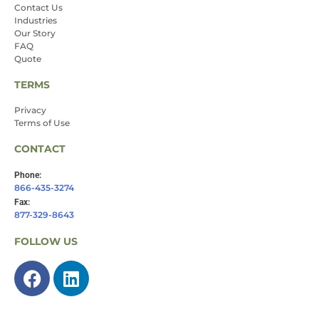
Contact Us
Industries
Our Story
FAQ
Quote
TERMS
Privacy
Terms of Use
CONTACT
Phone:
866-435-3274
Fax:
877-329-8643
FOLLOW US