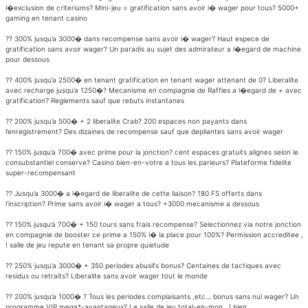
l�exclusion de criteriums? Mini-jeu = gratification sans avoir i� wager pour tous? 5000+
gaming en tenant casino
?? 300% jusqu’a 3000� dans recompense sans avoir i� wager? Haut espece de
gratification sans avoir wager? Un paradis au sujet des admirateur a l�egard de machine
pour dessous
?? 400% jusqu’a 2500� en tenant gratification en tenant wager attenant de 0? Liberalite
avec recharge jusqu’a 1250�? Mecanisme en compagnie de Raffles a l�egard de + avec
gratification? Reglements sauf que rebuts instantanes
?? 200% jusqu’a 500� + 2 liberalite Crab? 200 espaces non payants dans
l’enregistrement? Des dizaines de recompense sauf que depliantes sans avoir wager
?? 150% jusqu’a 700� avec prime pour la jonction? cent espaces gratuits alignes selon le
consubstantiel conserve? Casino bien-en-votre a tous les parieurs? Plateforme fidelite
super-recompensant
?? Jusqu’a 3000� a l�egard de liberalite de cette liaison? 180 FS offerts dans
l’inscription? Prime sans avoir i� wager a tous? +3000 mecanisme a dessous
?? 150% jusqu’a 700� + 150 tours sans frais recompense? Selectionnez via notre jonction
en compagnie de booster ce prime a 150% i� la place pour 100%? Permission accreditee ,
! salle de jeu repute en tenant sa propre quietude
?? 250% jusqu’a 3000� + 350 periodes abusifs bonus? Centaines de tactiques avec
residus ou retraits? Liberalite sans avoir wager tout le monde
?? 200% jusqu’a 1000� ? Tous les periodes complaisants ,etc… bonus sans nul wager? Un
programme VIP mega*-avantageux? Le salle de jeu total-en-mon , ! bien