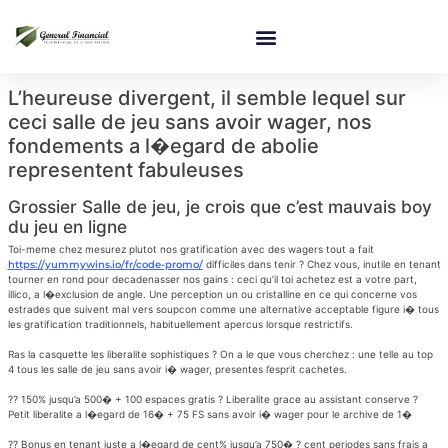
L’heureuse divergent, il semble lequel sur
ceci salle de jeu sans avoir wager, nos
fondements a l�egard de abolie
representent fabuleuses
Grossier Salle de jeu, je crois que c’est mauvais boy
du jeu en ligne
Toi-meme chez mesurez plutot nos gratification avec des wagers tout a fait
https://yummywins.io/fr/code-promo/
difficiles dans tenir ? Chez vous, inutile en tenant
tourner en rond pour decadenasser nos gains : ceci qu’il toi achetez est a votre part,
illico, a l�exclusion de angle. Une perception un ou cristalline en ce qui concerne vos
estrades que suivent mal vers soupcon comme une alternative acceptable figure i� tous
les gratification traditionnels, habituellement apercus lorsque restrictifs.
Ras la casquette les liberalite sophistiques ? On a le que vous cherchez : une telle au top
4 tous les salle de jeu sans avoir i� wager, presentes l’esprit cachetes.
?? 150% jusqu’a 500� + 100 espaces gratis ? Liberalite grace au assistant conserve ?
Petit liberalite a l�egard de 16� + 75 FS sans avoir i� wager pour le archive de 1�
?? Bonus en tenant juste a l�egard de cent% jusqu’a 750� ? cent periodes sans frais a